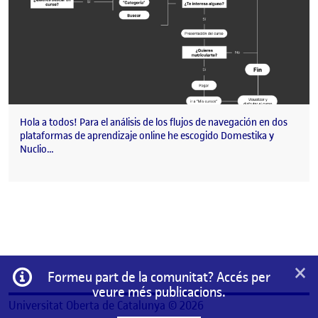
Hola a todos! Para el análisis de los flujos de navegación en dos
plataformas de aprendizaje online he escogido Domestika y
Nuclio…
×
Informació
Formeu part de la comunitat? Accés per
veure més publicacions.
Universitat Oberta de Catalunya © 2026