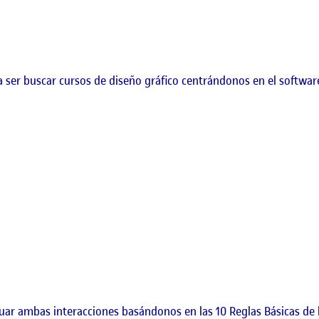
a ser buscar cursos de diseño gráfico centrándonos en el software 
uar ambas interacciones basándonos en las 10 Reglas Básicas de l