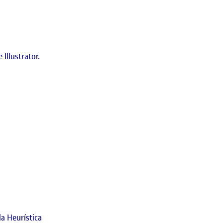
Illustrator.
a Heurística